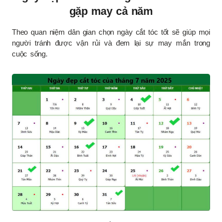
gặp may cả năm
Theo quan niệm dân gian chọn ngày cắt tóc tốt sẽ giúp mọi
người tránh được vận rủi và đem lại sự may mắn trong
cuộc sống.