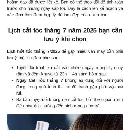
hoàng đạo đã được liệt kê. Bạn có thể theo dõi để tính toán
trước cho những ngày sắp tới. Đây là cách lên kế hoạch và
xác định thời điểm hợp lý để làm đẹp của nhiều bạn.
Lịch cắt tóc tháng 7 năm 2025 bạn cần
lưu ý khi chọn
Lịch hớt tóc tháng 7/2025
để gặp nhiều vận may cần phải
lưu ý một số điều như sau:
Tuyệt đối tránh xa cắt vào những ngày mùng 1, ngày
rằm và đêm khuya từ 23h – 4h sáng hôm sau.
Ngày Cắt Tóc tháng 7
không áp dụng đối với người
đang trong quá trình thi cử để tránh gặp phải vận xui
rủi.
Bà bầu tuyệt đối không nên cắt tóc, bởi theo quan niệm
điều này ảnh hưởng đến sinh mạng của trẻ.