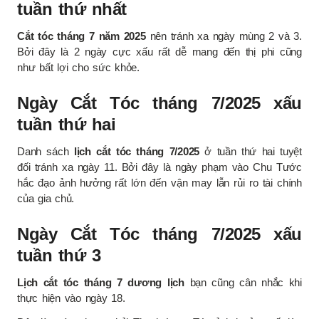
tuần thứ nhất
Cắt tóc tháng 7 năm 2025
nên tránh xa ngày mùng 2 và 3.
Bởi đây là 2 ngày cực xấu rất dễ mang đến thị phi cũng
như bất lợi cho sức khỏe.
Ngày Cắt Tóc tháng 7/2025 xấu
tuần thứ hai
Danh sách
lịch cắt tóc tháng 7/2025
ở tuần thứ hai tuyệt
đối tránh xa ngày 11. Bởi đây là ngày phạm vào Chu Tước
hắc đạo ảnh hưởng rất lớn đến vận may lẫn rủi ro tài chính
của gia chủ.
Ngày Cắt Tóc tháng 7/2025 xấu
tuần thứ 3
Lịch cắt tóc tháng 7 dương lịch
bạn cũng cân nhắc khi
thực hiện vào ngày 18.