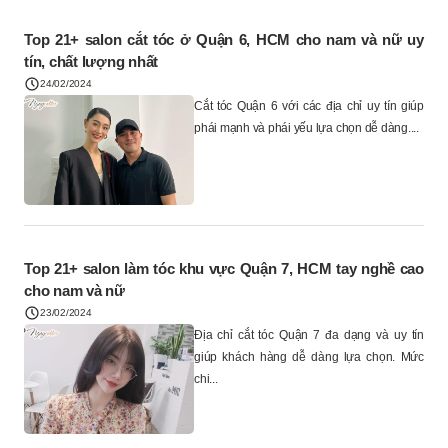
Top 21+ salon cắt tóc ở Quận 6, HCM cho nam và nữ uy
tín, chất lượng nhất
24/02/2024
Cắt tóc Quận 6 với các địa chỉ uy tín giúp
phái mạnh và phái yếu lựa chọn dễ dàng....
Top 21+ salon làm tóc khu vực Quận 7, HCM tay nghề cao
cho nam và nữ
23/02/2024
Địa chỉ cắt tóc Quận 7 đa dạng và uy tín
giúp khách hàng dễ dàng lựa chọn. Mức
chi...