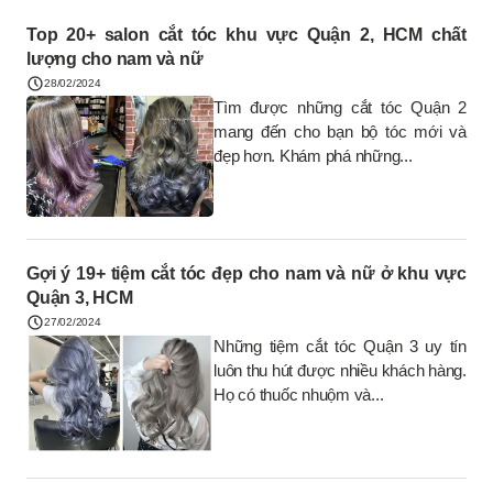
Top 20+ salon cắt tóc khu vực Quận 2, HCM chất
lượng cho nam và nữ
28/02/2024
Tìm được những cắt tóc Quận 2
mang đến cho bạn bộ tóc mới và
đẹp hơn. Khám phá những...
Gợi ý 19+ tiệm cắt tóc đẹp cho nam và nữ ở khu vực
Quận 3, HCM
27/02/2024
Những tiệm cắt tóc Quận 3 uy tín
luôn thu hút được nhiều khách hàng.
Họ có thuốc nhuộm và...