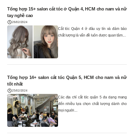
Tổng hợp 15+ salon cắt tóc ở Quận 4, HCM cho nam và nữ
tay nghề cao
26/02/2024
Cắt tóc Quận 4 ở đâu uy tín và đảm bảo
chất lượng là vấn đề luôn được quan tâm....
Tổng hợp 14+ salon cắt tóc Quận 5, HCM cho nam và nữ
tốt nhất
25/02/2024
Các địa chỉ cắt tóc quận 5 đa dạng mang
đến nhiều lựa chọn chất lượng dành cho
mọi người....