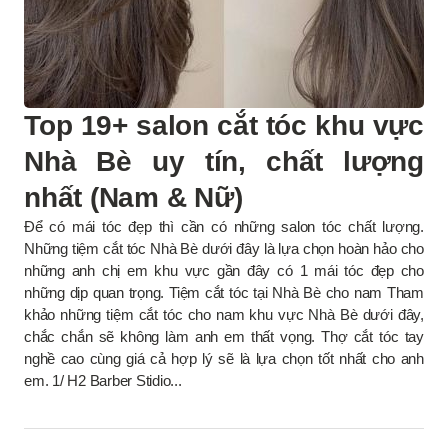
Top 19+ salon cắt tóc khu vực
Nhà Bè uy tín, chất lượng
nhất (Nam & Nữ)
Để có mái tóc đẹp thì cần có những salon tóc chất lượng.
Những tiệm cắt tóc Nhà Bè dưới đây là lựa chọn hoàn hảo cho
những anh chị em khu vực gần đây có 1 mái tóc đẹp cho
những dịp quan trọng. Tiệm cắt tóc tại Nhà Bè cho nam Tham
khảo những tiệm cắt tóc cho nam khu vực Nhà Bè dưới đây,
chắc chắn sẽ không làm anh em thất vọng. Thợ cắt tóc tay
nghề cao cùng giá cả hợp lý sẽ là lựa chọn tốt nhất cho anh
em. 1/ H2 Barber Stidio...