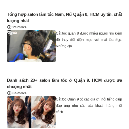
Tổng hợp salon làm tóc Nam, Nữ Quận 8, HCM uy tín, chất
lượng nhất
22/02/2024
Cắt tóc quận 8 được nhiều người tìm kiếm
để thay đổi diện mạo với mái tóc đẹp.
Những địa...
Danh sách 20+ salon làm tóc ở Quận 9, HCM được ưa
chuộng nhất
21/02/2024
Cắt tóc Quận 9 có các địa chỉ nổi tiếng giúp
đáp ứng nhu cầu của khách hàng một
cách...