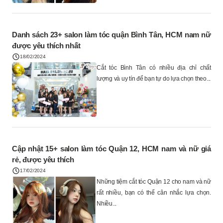
Danh sách 23+ salon làm tóc quận Bình Tân, HCM nam nữ
được yêu thích nhất
18/02/2024
Cắt tóc Bình Tân có nhiều địa chỉ chất
lượng và uy tín để bạn tự do lựa chọn theo...
Cập nhật 15+ salon làm tóc Quận 12, HCM nam và nữ giá
rẻ, được yêu thích
17/02/2024
Những tiệm cắt tóc Quận 12 cho nam và nữ
rất nhiều, bạn có thể cân nhắc lựa chọn.
Nhiều...