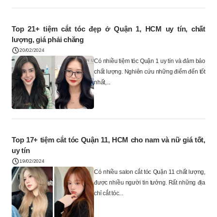
Top 21+ tiệm cắt tóc đẹp ở Quận 1, HCM uy tín, chất
lượng, giá phải chăng
20/02/2024
Có nhiều tiệm tóc Quận 1 uy tín và đảm bảo
chất lượng. Nghiên cứu những điểm đến tốt
nhất,...
Top 17+ tiệm cắt tóc Quận 11, HCM cho nam và nữ giá tốt,
uy tín
19/02/2024
Có nhiều salon cắt tóc Quận 11 chất lượng,
được nhiều người tin tưởng. Rất những địa
chỉ cắt tóc...