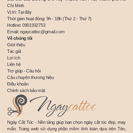
Chí Minh
Vị trí:
Tại đây
Thời gian hoạt động: 9h - 18h (Thứ 2 - Thứ 7)
Hotline:
0901932753
Email:
ngaycattoc@gmail.com
Về chúng tôi
Giới thiệu
Tác giả
Lợi ích
Liên hệ
Trợ giúp - Câu hỏi
Câu chuyện thương hiệu
Điều khoản
Chính sách bảo mật
Ngày Cắt Tóc - Nền tảng giúp bạn chọn ngày cắt tóc đẹp, may
mắn. Trang web sử dụng phần mềm tính toán dựa trên Tên,