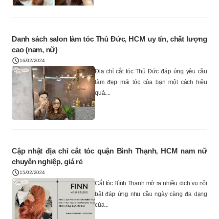
Danh sách salon làm tóc Thủ Đức, HCM uy tín, chất lượng
cao (nam, nữ)
16/02/2024
Địa chỉ cắt tóc Thủ Đức đáp ứng yêu cầu
làm đẹp mái tóc của bạn một cách hiệu
quả....
Cập nhật địa chỉ cắt tóc quận Bình Thạnh, HCM nam nữ
chuyên nghiệp, giá rẻ
15/02/2024
Cắt tóc Bình Thạnh mở ra nhiều dịch vụ nổi
bật đáp ứng nhu cầu ngày càng đa dạng
của...