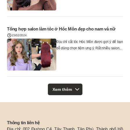
Tổng hợp salon làm tóc ở Hóc Môn đẹp cho nam và nữ
15/02/2024
Địa chỉ cắt tóc Hóc Môn được gợi ý để bạn
dễ dàng chọn tiệm ưng ý. Rất nhiều salon...
Xem thêm
Thông tin liên hệ
Địa chỉ: 002 Đường C4, Tây Thạnh, Tân Phú, Thành phố Hồ