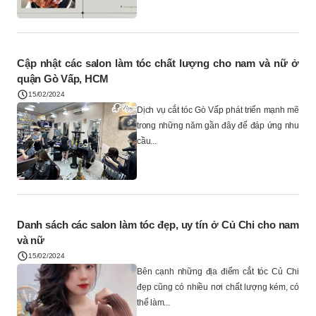
Cập nhật các salon làm tóc chất lượng cho nam và nữ ở
quận Gò Vấp, HCM
15/02/2024
Dịch vụ cắt tóc Gò Vấp phát triển mạnh mẽ
trong những năm gần đây để đáp ứng nhu
cầu...
Danh sách các salon làm tóc đẹp, uy tín ở Củ Chi cho nam
và nữ
15/02/2024
Bên cạnh những địa điểm cắt tóc Củ Chi
đẹp cũng có nhiều nơi chất lượng kém, có
thể làm...