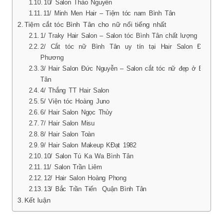
10/ Salon Thảo Nguyên
11/ Minh Men Hair – Tiệm tóc nam Bình Tân
Tiệm cắt tóc Bình Tân cho nữ nổi tiếng nhất
1/ Traky Hair Salon – Salon tóc Bình Tân chất lượng
2/ Cắt tóc nữ Bình Tân uy tín tại Hair Salon Đông
Phương
3/ Hair Salon Đức Nguyễn – Salon cắt tóc nữ đẹp ở Bình
Tân
4/ Thắng TT Hair Salon
5/ Viện tóc Hoàng Juno
6/ Hair Salon Ngọc Thủy
7/ Hair Salon Misu
8/ Hair Salon Toàn
9/ Hair Salon Makeup KĐạt 1982
10/ Salon Tú Ka Wa Bình Tân
11/ Salon Trần Liêm
12/ Hair Salon Hoàng Phong
13/ Bắc Trần Tiến Quận Bình Tân
Kết luận