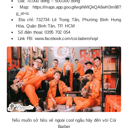
Giá: 70.000 đồng – 500.000 đồng
Map: https://maps.app.goo.gl/wqihWiQkQA8wH3m88?
g_st=ic
Địa chỉ: 732734 Lê Trọng Tấn, Phường Bình Hưng
Hòa, Quận Bình Tân, TP. HCM
Số điện thoại: 0395 702 054
Link FB: www.facebook.com/coi.babershop/
Nếu muốn sở hữu vẻ ngoài cool ngầu hãy đến với Còi
Barber