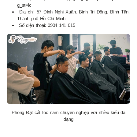
g_st=ic
Địa chỉ: 57 Đình Nghi Xuân, Bình Trị Đông, Bình Tân,
Thành phố Hồ Chí Minh
Số điện thoại: 0904 141 015
Phong Đạt cắt tóc nam chuyên nghiệp với nhiều kiểu đa
dạng