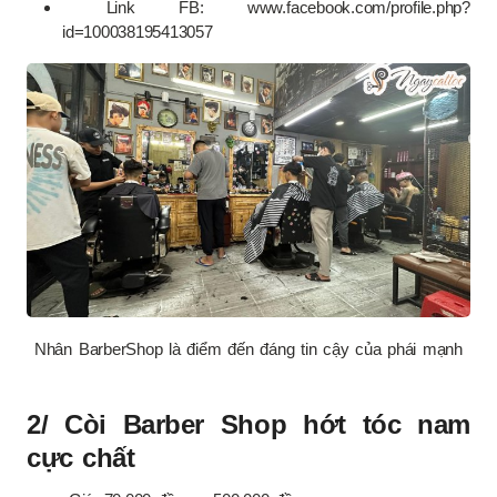
Link FB: www.facebook.com/profile.php?
id=100038195413057
Nhân BarberShop là điểm đến đáng tin cậy của phái mạnh
2/ Còi Barber Shop hớt tóc nam
cực chất