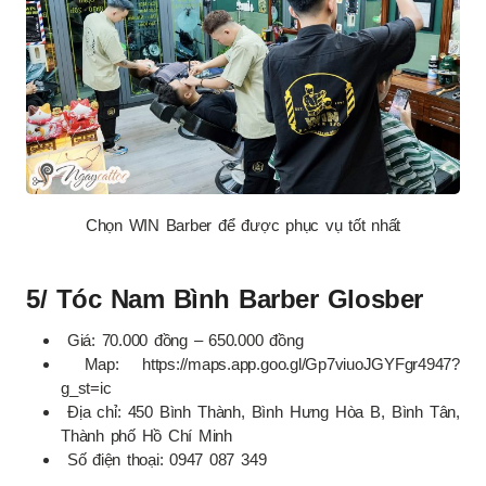
Chọn WIN Barber để được phục vụ tốt nhất
5/ Tóc Nam Bình Barber Glosber
Giá: 70.000 đồng – 650.000 đồng
Map: https://maps.app.goo.gl/Gp7viuoJGYFgr4947?
g_st=ic
Địa chỉ: 450 Bình Thành, Bình Hưng Hòa B, Bình Tân,
Thành phố Hồ Chí Minh
Số điện thoại: 0947 087 349