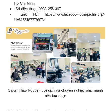
Hồ Chí Minh
Số điện thoại: 0938 256 367
Link FB: https://www.facebook.com/profile.php?
id=61551877798784
Salon Thảo Nguyên với dịch vụ chuyên nghiệp phái mạnh
nên lựa chọn