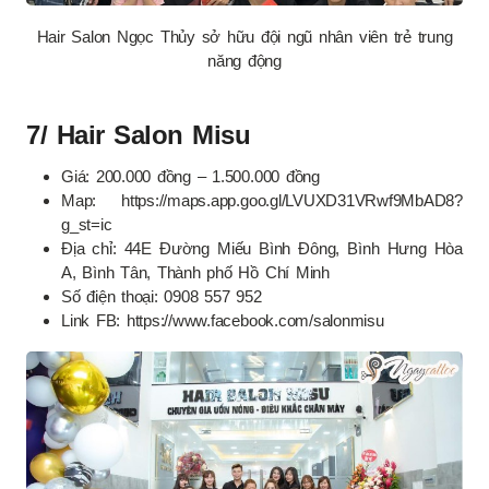
Hair Salon Ngọc Thủy sở hữu đội ngũ nhân viên trẻ trung
năng động
7/ Hair Salon Misu
Giá: 200.000 đồng – 1.500.000 đồng
Map: https://maps.app.goo.gl/LVUXD31VRwf9MbAD8?
g_st=ic
Địa chỉ: 44E Đường Miếu Bình Đông, Bình Hưng Hòa
A, Bình Tân, Thành phố Hồ Chí Minh
Số điện thoại: 0908 557 952
Link FB: https://www.facebook.com/salonmisu