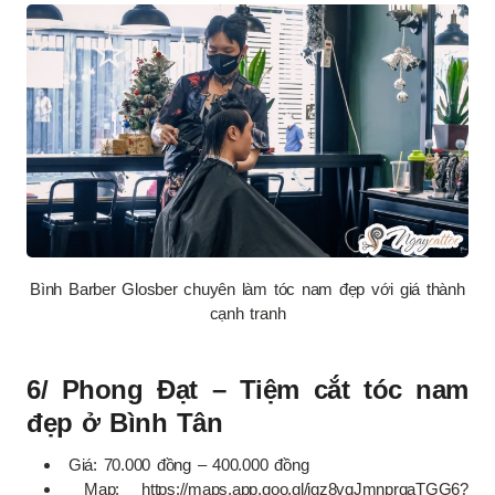
Bình Barber Glosber chuyên làm tóc nam đẹp với giá thành
cạnh tranh
6/ Phong Đạt – Tiệm cắt tóc nam
đẹp ở Bình Tân
Giá: 70.000 đồng – 400.000 đồng
Map: https://maps.app.goo.gl/igz8vqJmnprqaTGG6?