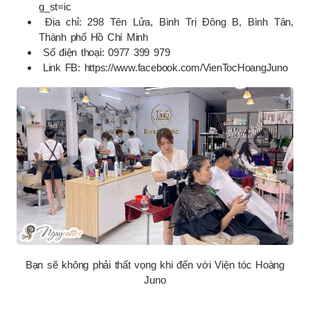
g_st=ic
Địa chỉ: 298 Tên Lửa, Bình Trị Đông B, Bình Tân,
Thành phố Hồ Chí Minh
Số điện thoại: 0977 399 979
Link FB: https://www.facebook.com/VienTocHoangJuno
Bạn sẽ không phải thất vọng khi đến với Viện tóc Hoàng
Juno