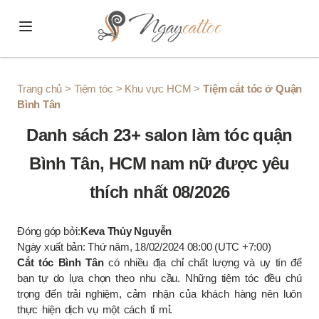
Skip to content
Trang chủ
>
Tiệm tóc
>
Khu vực HCM
>
Tiệm cắt tóc ở Quận
Bình Tân
Danh sách 23+ salon làm tóc quận
Bình Tân, HCM nam nữ được yêu
thích nhất 08/2026
Đóng góp bởi:
Keva Thủy Nguyễn
Ngày xuất bản: Thứ năm, 18/02/2024 08:00 (UTC +7:00)
Cắt tóc Bình Tân
có nhiều địa chỉ chất lượng và uy tín để
bạn tự do lựa chọn theo nhu cầu. Những tiệm tóc đều chú
trọng đến trải nghiệm, cảm nhận của khách hàng nên luôn
thực hiện dịch vụ một cách tỉ mỉ.