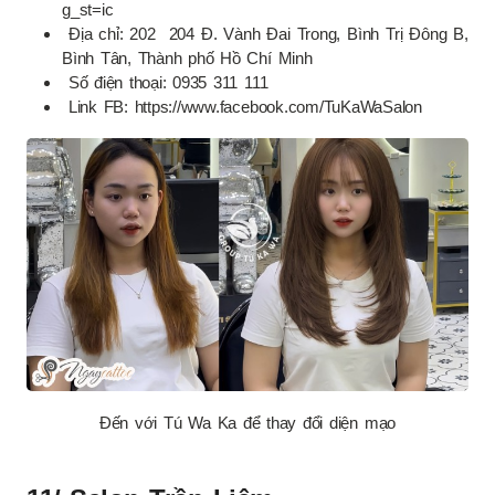
g_st=ic
Địa chỉ: 202 204 Đ. Vành Đai Trong, Bình Trị Đông B,
Bình Tân, Thành phố Hồ Chí Minh
Số điện thoại: 0935 311 111
Link FB: https://www.facebook.com/TuKaWaSalon
Đến với Tú Wa Ka để thay đổi diện mạo