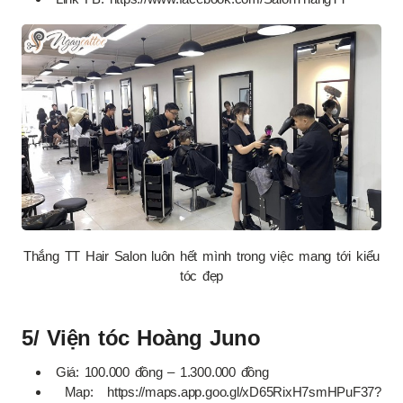
Thắng TT Hair Salon luôn hết mình trong việc mang tới kiểu
tóc đẹp
5/ Viện tóc Hoàng Juno
Giá: 100.000 đồng – 1.300.000 đồng
Map: https://maps.app.goo.gl/xD65RixH7smHPuF37?