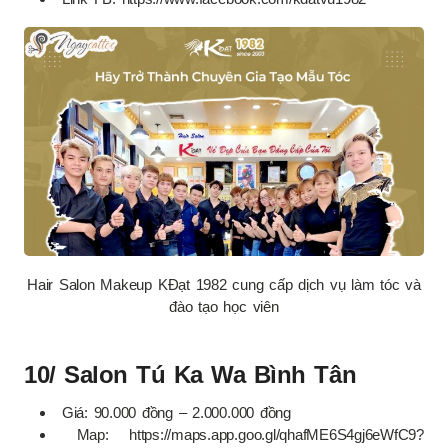
Hair Salon Makeup KĐạt 1982 cung cấp dịch vụ làm tóc và
đào tạo học viên
10/ Salon Tú Ka Wa Bình Tân
Giá: 90.000 đồng – 2.000.000 đồng
Map: https://maps.app.goo.gl/qhafME6S4gj6eWfC9?