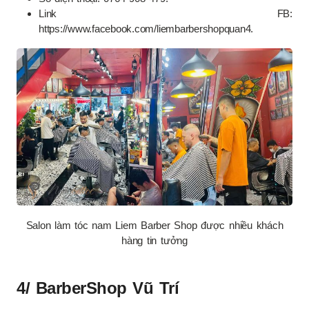
Link FB:
https://www.facebook.com/liembarbershopquan4.
Salon làm tóc nam Liem Barber Shop được nhiều khách
hàng tin tưởng
4/ BarberShop Vũ Trí