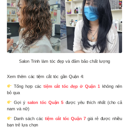
Salon Trinh làm tóc đẹp và đảm bảo chất lượng
Xem thêm các tiệm cắt tóc gần Quận 4:
Tổng hợp các
tiệm cắt tóc đẹp ở Quận 1
không nên
bỏ qua
Gợi ý
salon tóc Quận 5
được yêu thích nhất (cho cả
nam và nữ)
Danh sách các
tiệm cắt tóc Quận 7
giá rẻ được nhiều
bạn trẻ lựa chọn