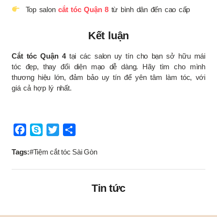
Top salon
cắt tóc Quận 8
từ bình dân đến cao cấp
Kết luận
Cắt tóc Quận 4
tại các salon uy tín cho bạn sở hữu mái
tóc đẹp, thay đổi diện mạo dễ dàng. Hãy tìm cho mình
thương hiệu lớn, đảm bảo uy tín để yên tâm làm tóc, với
giá cả hợp lý nhất.
Tags:
#Tiệm cắt tóc Sài Gòn
Tin tức