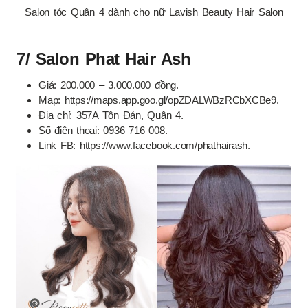
Salon tóc Quận 4 dành cho nữ Lavish Beauty Hair Salon
7/ Salon Phat Hair Ash
Giá: 200.000 – 3.000.000 đồng.
Map: https://maps.app.goo.gl/opZDALWBzRCbXCBe9.
Địa chỉ: 357A Tôn Đản, Quận 4.
Số điện thoại: 0936 716 008.
Link FB: https://www.facebook.com/phathairash.