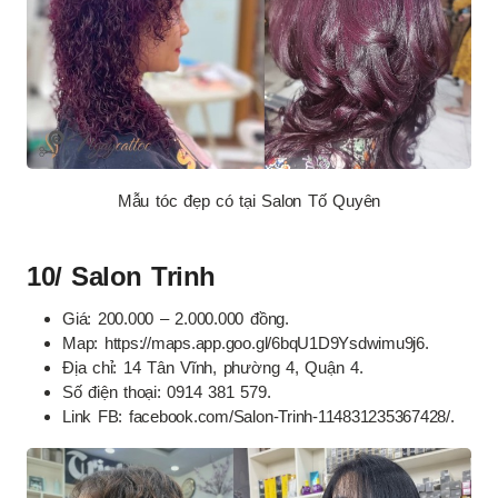
Mẫu tóc đẹp có tại Salon Tố Quyên
10/ Salon Trinh
Giá: 200.000 – 2.000.000 đồng.
Map: https://maps.app.goo.gl/6bqU1D9Ysdwimu9j6.
Địa chỉ: 14 Tân Vĩnh, phường 4, Quận 4.
Số điện thoại: 0914 381 579.
Link FB: facebook.com/Salon-Trinh-114831235367428/.