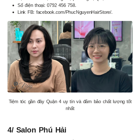
Số điện thoại: 0792 456 758.
Link FB: facebook.com/PhucNguyenHairStore/.
Tiệm tóc gần đây Quận 4 uy tín và đảm bảo chất lượng tốt
nhất
4/ Salon Phú Hải