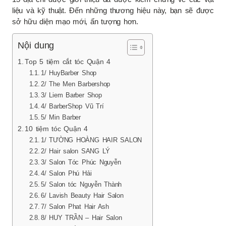
liệu và kỹ thuật. Đến những thương hiệu này, bạn sẽ được
sở hữu diện mạo mới, ấn tượng hơn.
Nội dung
Top 5 tiệm cắt tóc Quận 4
1/ HuyBarber Shop
2/ The Men Barbershop
3/ Liem Barber Shop
4/ BarberShop Vũ Trí
5/ Min Barber
10 tiệm tóc Quận 4
1/ TƯỜNG HOÀNG HAIR SALON
2/ Hair salon SANG LÝ
3/ Salon Tóc Phúc Nguyễn
4/ Salon Phú Hải
5/ Salon tóc Nguyễn Thành
6/ Lavish Beauty Hair Salon
7/ Salon Phat Hair Ash
8/ HUY TRẦN – Hair Salon