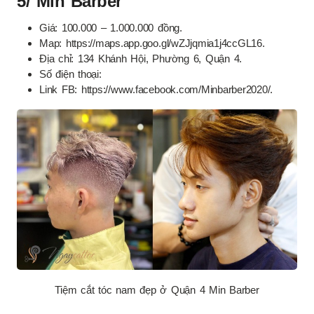
5/ Min Barber
Giá: 100.000 – 1.000.000 đồng.
Map: https://maps.app.goo.gl/wZJjqmia1j4ccGL16.
Địa chỉ: 134 Khánh Hội, Phường 6, Quận 4.
Số điện thoại:
Link FB: https://www.facebook.com/Minbarber2020/.
Tiệm cắt tóc nam đẹp ở Quận 4 Min Barber