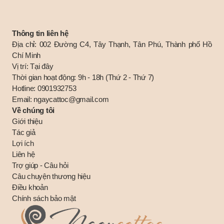
Thông tin liên hệ
Địa chỉ: 002 Đường C4, Tây Thạnh, Tân Phú, Thành phố Hồ
Chí Minh
Vị trí:
Tại đây
Thời gian hoạt động: 9h - 18h (Thứ 2 - Thứ 7)
Hotline:
0901932753
Email:
ngaycattoc@gmail.com
Về chúng tôi
Giới thiệu
Tác giả
Lợi ích
Liên hệ
Trợ giúp - Câu hỏi
Câu chuyện thương hiệu
Điều khoản
Chính sách bảo mật