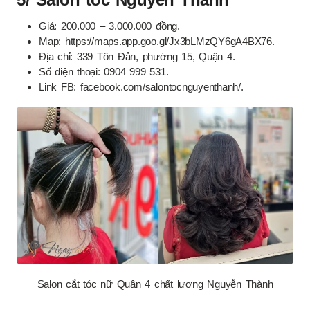
Giá: 200.000 – 3.000.000 đồng.
Map: https://maps.app.goo.gl/Jx3bLMzQY6gA4BX76.
Địa chỉ: 339 Tôn Đản, phường 15, Quận 4.
Số điện thoại: 0904 999 531.
Link FB: facebook.com/salontocnguyenthanh/.
Salon cắt tóc nữ Quận 4 chất lượng Nguyễn Thành