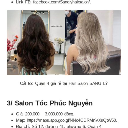
Link FB: facebook.com/Sanglyhairsalon/.
Cắt tóc Quận 4 giá rẻ tại Hair Salon SANG LÝ
3/ Salon Tóc Phúc Nguyễn
Giá: 200.000 – 3.000.000 đồng.
Map: https://maps.app.goo.gl/NNo4CDRMnVXsQtW59.
Địa chỉ: Số 12, đường 41, phường 6, Quận 4.