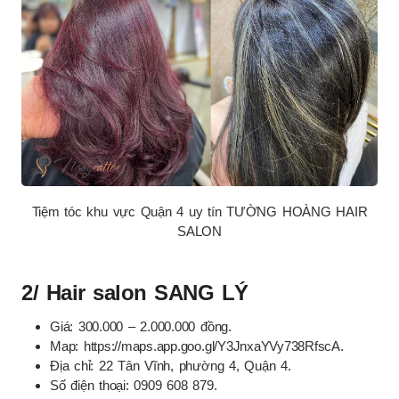
Tiệm tóc khu vực Quận 4 uy tín TƯỜNG HOÀNG HAIR
SALON
2/ Hair salon SANG LÝ
Giá: 300.000 – 2.000.000 đồng.
Map: https://maps.app.goo.gl/Y3JnxaYVy738RfscA.
Địa chỉ: 22 Tân Vĩnh, phường 4, Quận 4.
Số điện thoại: 0909 608 879.