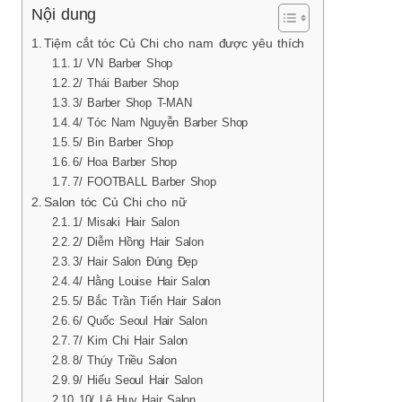
Nội dung
Tiệm cắt tóc Củ Chi cho nam được yêu thích
1/ VN Barber Shop
2/ Thái Barber Shop
3/ Barber Shop T-MAN
4/ Tóc Nam Nguyễn Barber Shop
5/ Bin Barber Shop
6/ Hoa Barber Shop
7/ FOOTBALL Barber Shop
Salon tóc Củ Chi cho nữ
1/ Misaki Hair Salon
2/ Diễm Hồng Hair Salon
3/ Hair Salon Đúng Đẹp
4/ Hằng Louise Hair Salon
5/ Bắc Trần Tiến Hair Salon
6/ Quốc Seoul Hair Salon
7/ Kim Chi Hair Salon
8/ Thúy Triều Salon
9/ Hiếu Seoul Hair Salon
10/ Lê Huy Hair Salon