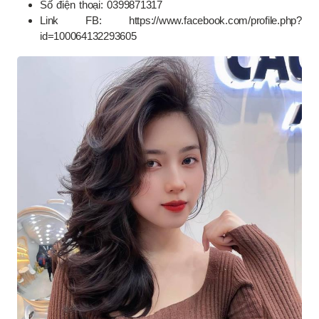
Số điện thoại: 0399871317
Link FB: https://www.facebook.com/profile.php?
id=100064132293605