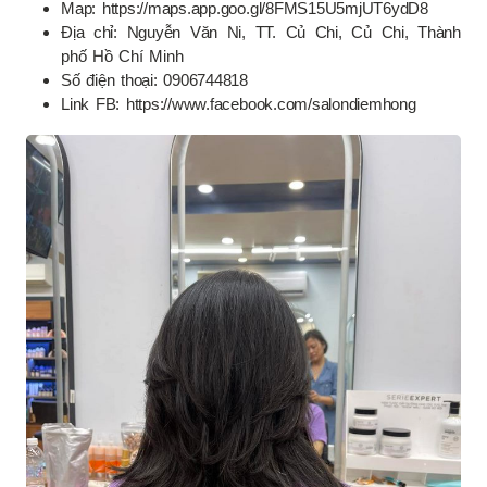
Map: https://maps.app.goo.gl/8FMS15U5mjUT6ydD8
Địa chỉ: Nguyễn Văn Ni, TT. Củ Chi, Củ Chi, Thành
phố Hồ Chí Minh
Số điện thoại: 0906744818
Link FB: https://www.facebook.com/salondiemhong