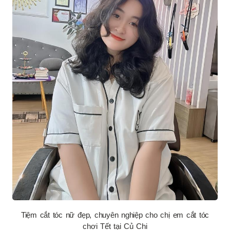
Tiệm cắt tóc nữ đẹp, chuyên nghiệp cho chị em cắt tóc
chơi Tết tại Củ Chi