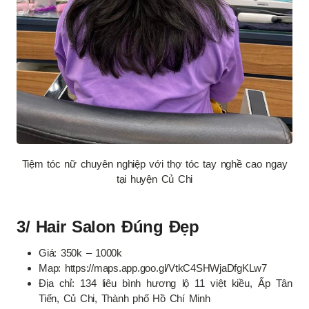
Tiệm tóc nữ chuyên nghiệp với thợ tóc tay nghề cao ngay
tại huyện Củ Chi
3/ Hair Salon Đúng Đẹp
Giá: 350k – 1000k
Map: https://maps.app.goo.gl/VtkC4SHWjaDfgKLw7
Địa chỉ: 134 liêu bình hương lộ 11 việt kiều, Ấp Tân
Tiến, Củ Chi, Thành phố Hồ Chí Minh