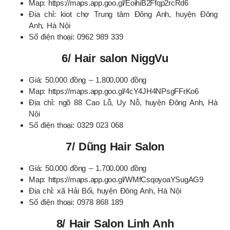
Map: https://maps.app.goo.gl/EoihiB2Ffqp2rcRd6
Địa chỉ: kiot chợ Trung tâm Đông Anh, huyện Đông
Anh, Hà Nội
Số điện thoại: 0962 989 339
6/ Hair salon NiggVu
Giá: 50.000 đồng – 1.800.000 đồng
Map: https://maps.app.goo.gl/4cY4JH4NPsgFFrKo6
Địa chỉ: ngõ 88 Cao Lỗ, Uy Nỗ, huyện Đông Anh, Hà
Nội
Số điện thoại: 0329 023 068
7/ Dũng Hair Salon
Giá: 50.000 đồng – 1.700.000 đồng
Map: https://maps.app.goo.gl/WMfCsqoyoaYSugAG9
Địa chỉ: xã Hải Bối, huyện Đông Anh, Hà Nội
Số điện thoại: 0978 868 189
8/ Hair Salon Linh Anh