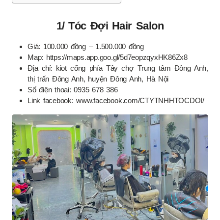
1/ Tóc Đợi Hair Salon
Giá: 100.000 đồng – 1.500.000 đồng
Map: https://maps.app.goo.gl/5d7eopzqyxHK86Zx8
Địa chỉ: kiot cổng phía Tây chợ Trung tâm Đông Anh,
thị trấn Đông Anh, huyện Đông Anh, Hà Nội
Số điện thoại: 0935 678 386
Link facebook: www.facebook.com/CTYTNHHTOCDOI/