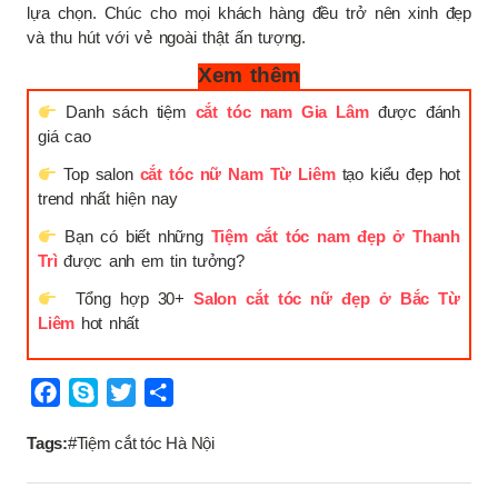
lựa chọn. Chúc cho mọi khách hàng đều trở nên xinh đẹp
và thu hút với vẻ ngoài thật ấn tượng.
Xem thêm
Danh sách tiệm
cắt tóc nam Gia Lâm
được đánh
giá cao
Top salon
cắt tóc nữ Nam Từ Liêm
tạo kiểu đẹp hot
trend nhất hiện nay
Bạn có biết những
Tiệm cắt tóc nam đẹp ở Thanh
Trì
được anh em tin tưởng?
Tổng hợp 30+
Salon cắt tóc nữ đẹp ở Bắc Từ
Liêm
hot nhất
Tags:
#Tiệm cắt tóc Hà Nội