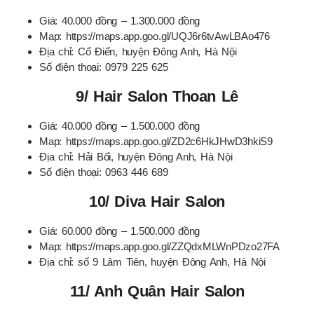
Giá: 40.000 đồng – 1.300.000 đồng
Map: https://maps.app.goo.gl/UQJ6r6tvAwLBAo476
Địa chỉ: Cổ Điển, huyện Đông Anh, Hà Nội
Số điện thoại: 0979 225 625
9/ Hair Salon Thoan Lê
Giá: 40.000 đồng – 1.500.000 đồng
Map: https://maps.app.goo.gl/ZD2c6HkJHwD3hkiS9
Địa chỉ: Hải Bối, huyện Đông Anh, Hà Nội
Số điện thoại: 0963 446 689
10/ Diva Hair Salon
Giá: 60.000 đồng – 1.500.000 đồng
Map: https://maps.app.goo.gl/ZZQdxMLWnPDzo27FA
Địa chỉ: số 9 Lâm Tiên, huyện Đông Anh, Hà Nội
11/ Anh Quân Hair Salon