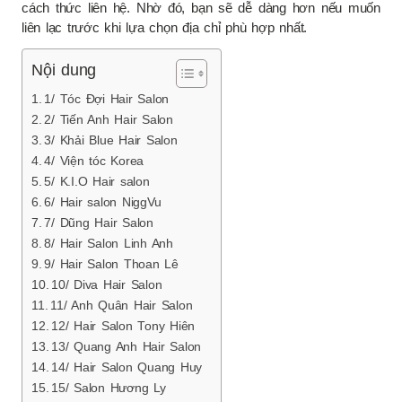
cách thức liên hệ. Nhờ đó, bạn sẽ dễ dàng hơn nếu muốn
liên lạc trước khi lựa chọn địa chỉ phù hợp nhất.
Nội dung
1/ Tóc Đợi Hair Salon
2/ Tiến Anh Hair Salon
3/ Khải Blue Hair Salon
4/ Viện tóc Korea
5/ K.I.O Hair salon
6/ Hair salon NiggVu
7/ Dũng Hair Salon
8/ Hair Salon Linh Anh
9/ Hair Salon Thoan Lê
10/ Diva Hair Salon
11/ Anh Quân Hair Salon
12/ Hair Salon Tony Hiên
13/ Quang Anh Hair Salon
14/ Hair Salon Quang Huy
15/ Salon Hương Ly