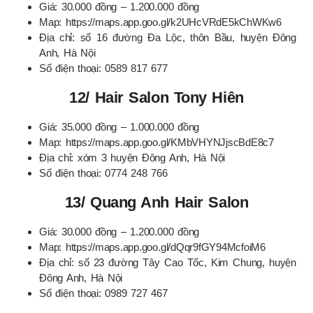
Giá: 30.000 đồng – 1.200.000 đồng
Map: https://maps.app.goo.gl/k2UHcVRdE5kChWKw6
Địa chỉ: số 16 đường Đa Lộc, thôn Bầu, huyện Đông
Anh, Hà Nội
Số điện thoại: 0589 817 677
12/ Hair Salon Tony Hiên
Giá: 35.000 đồng – 1.000.000 đồng
Map: https://maps.app.goo.gl/KMbVHYNJjscBdE8c7
Địa chỉ: xóm 3 huyện Đông Anh, Hà Nội
Số điện thoại: 0774 248 766
13/ Quang Anh Hair Salon
Giá: 30.000 đồng – 1.200.000 đồng
Map: https://maps.app.goo.gl/dQqr9fGY94McfoiM6
Địa chỉ: số 23 đường Tây Cao Tốc, Kim Chung, huyện
Đông Anh, Hà Nội
Số điện thoại: 0989 727 467