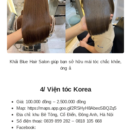
Khải Blue Hair Salon giúp bạn sở hữu mái tóc chắc khỏe,
óng ả
4/ Viện tóc Korea
Giá: 100.000 đồng – 2.500.000 đồng
Map: https://maps.app.goo.gl/2RSHyH8AbeoSBQZq5
Địa chỉ: khu Bê Tông, Cổ Điển, Đông Anh, Hà Nội
Số điện thoại: 0839 899 282 – 0818 105 668
Facebook: