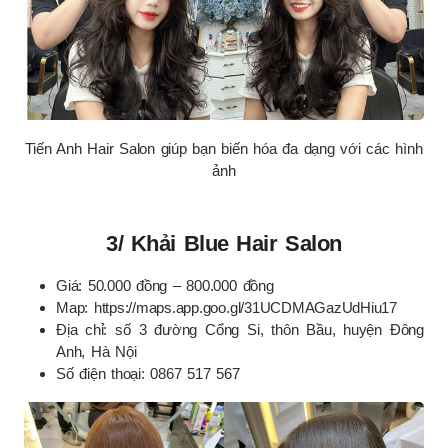
Tiến Anh Hair Salon giúp bạn biến hóa đa dạng với các hình
ảnh
3/ Khải Blue Hair Salon
Giá: 50.000 đồng – 800.000 đồng
Map: https://maps.app.goo.gl/31UCDMAGazUdHiu17
Địa chỉ: số 3 đường Cổng Si, thôn Bầu, huyện Đông
Anh, Hà Nội
Số điện thoại: 0867 517 567