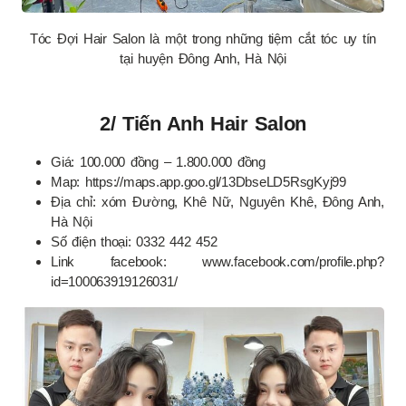
Tóc Đợi Hair Salon là một trong những tiệm cắt tóc uy tín
tại huyện Đông Anh, Hà Nội
2/ Tiến Anh Hair Salon
Giá: 100.000 đồng – 1.800.000 đồng
Map: https://maps.app.goo.gl/13DbseLD5RsgKyj99
Địa chỉ: xóm Đường, Khê Nữ, Nguyên Khê, Đông Anh,
Hà Nội
Số điện thoại: 0332 442 452
Link facebook: www.facebook.com/profile.php?
id=100063919126031/