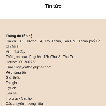
Tin tức
Thông tin liên hệ
Địa chỉ: 002 Đường C4, Tây Thạnh, Tân Phú, Thành phố Hồ
Chí Minh
Vị trí:
Tại đây
Thời gian hoạt động: 9h - 18h (Thứ 2 - Thứ 7)
Hotline:
0901932753
Email:
ngaycattoc@gmail.com
Về chúng tôi
Giới thiệu
Tác giả
Lợi ích
Liên hệ
Trợ giúp - Câu hỏi
Câu chuyện thương hiệu