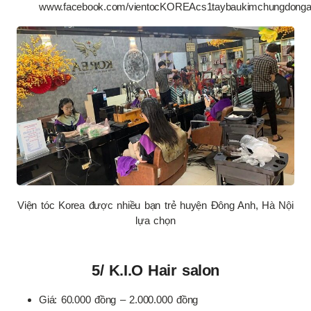
www.facebook.com/vientocKOREAcs1taybaukimchungdonga
Viện tóc Korea được nhiều bạn trẻ huyện Đông Anh, Hà Nội
lựa chọn
5/ K.I.O Hair salon
Giá: 60.000 đồng – 2.000.000 đồng