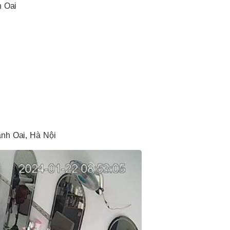
h Oai
anh Oai, Hà Nội