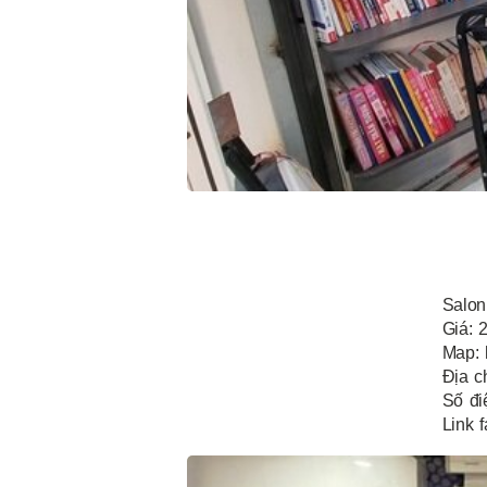
Salon
Giá: 
Map: 
Địa c
Số đi
Link 