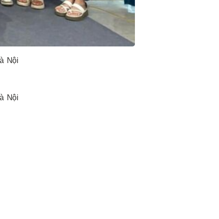
Hà Nội
Hà Nội