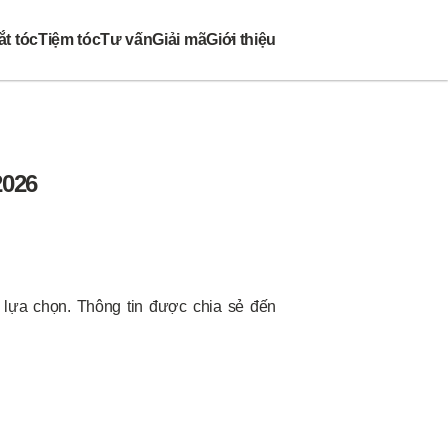
t tóc
Tiệm tóc
Tư vấn
Giải mã
Giới thiệu
2026
lựa chọn. Thông tin được chia sẻ đến