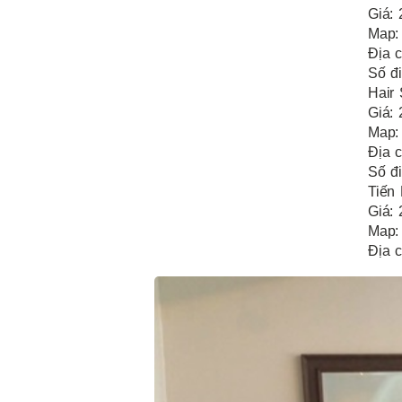
Giá:
Map:
Địa 
Số đi
Hair
Giá:
Map:
Địa 
Số đi
Tiến 
Giá:
Map:
Địa c