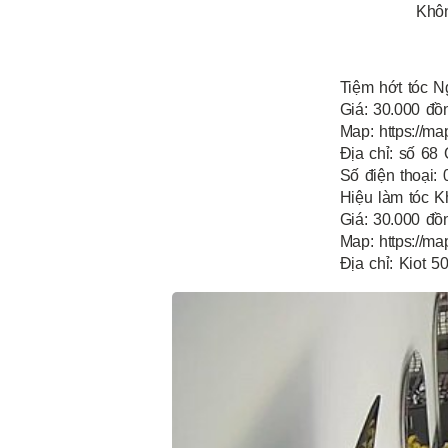
Khôn
Tiệm hớt tóc N
Giá: 30.000 đồ
Map: https://
Địa chỉ: số 68
Số điện thoại:
Hiệu làm tóc K
Giá: 30.000 đồ
Map: https://
Địa chỉ: Kiot 