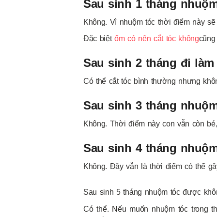
Sau sinh 1 tháng nhuộ
Không. Vì nhuộm tóc thời điểm này sẽ
Đặc biệt
ốm có nên cắt tóc không
cũng
Sau sinh 2 tháng đi làm
Có thể cắt tóc bình thường nhưng khô
Sau sinh 3 tháng nhuộ
Không. Thời điểm này con vẫn còn bé, 
Sau sinh 4 tháng nhuộ
Không. Đây vẫn là thời điểm có thể g
Sau sinh 5 tháng nhuộm tóc được kh
Có thể. Nếu muốn nhuộm tóc trong thờ