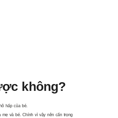
ược không?
hô hấp của bé.
mẹ và bé. Chính vì vậy nên cẩn trọng