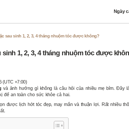
Ngày cắ
c sau sinh 1, 2, 3, 4 tháng nhuộm tóc được không?
sinh 1, 2, 3, 4 tháng nhuộm tóc được khô
6 (UTC +7:00)
g
và ảnh hưởng gì không là câu hỏi của nhiều mẹ bỉm. Đây l
kị để an toàn cho sức khỏe cả hai.
họn được lịch hớt tóc đẹp, may mắn và thuận lợi. Rất nhiều th
ất.