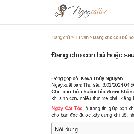
Skip to content
Trang chủ
>
Tư vấn
>
Đang cho con bú hoặ
Đang cho con bú hoặc sau 
Đóng góp bởi:
Keva Thủy Nguyễn
Ngày xuất bản: Thứ sáu, 3/01/2024 04:5
Cho con bú nhuộm tóc được khôn
khi sinh con, nhiều thứ mẹ phải kiêng 
Ngày Cắt Tóc
là trang tin giúp bạn c
cho bạn đọc được xây dựng chi tiết nh
Nội dung