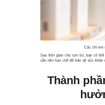
Các chị em 
Sau thời gian cho con bú, bạn có th
vẫn nên hạn chế để bảo vệ sức khỏe 
Thành phầ
hưởn