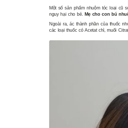
Một số sản phẩm nhuộm tóc loại cũ s
nguy hại cho bé.
Mẹ cho con bú nhu
Ngoài ra,
ác thành phần của thuốc n
các loại thuốc có Acetat chì, muối Cit