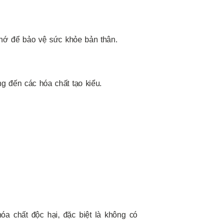
nhớ để bảo vệ sức khỏe bản thân.
 đến các hóa chất tạo kiểu.
óa chất độc hại, đặc biệt là không có