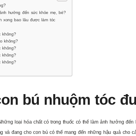
ng?
 ảnh hưởng đến sức khỏe mẹ, bé?
h xong bao lâu được làm tóc
c không?
ao không?
c không?
c không?
c không?
con bú nhuộm tóc đ
hững loại hóa chất có trong thuốc có thể làm ảnh hưởng đến 
ng và đang cho con bú có thể mang đến những hậu quả cho cả 