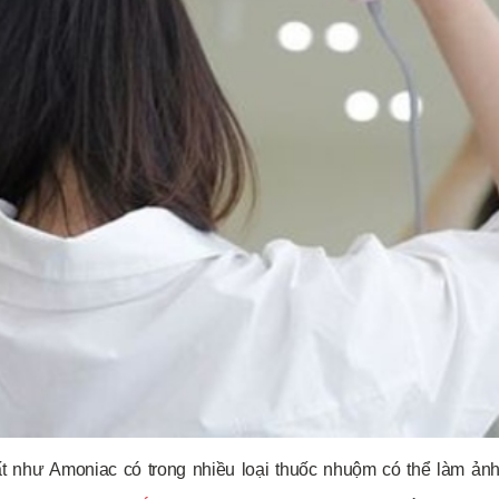
 như Amoniac có trong nhiều loại thuốc nhuộm có thể làm ả