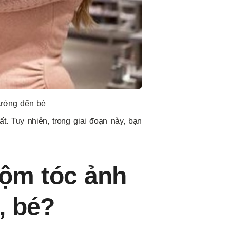
hưởng đến bé
. Tuy nhiên, trong giai đoạn này, bạn
ộm tóc ảnh
, bé?