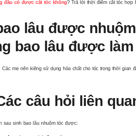
g đầu có được cắt tóc không
? Trả lời thời điểm cắt tóc hợp l
bao lâu được nhuộm
g bao lâu được làm
:
Các mẹ nên kiêng sử dụng hóa chất cho tóc trong thời gian đ
Các câu hỏi liên qua
ến sau sinh bao lâu nhuộm tóc được: