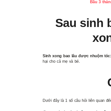
Bầu 3 thán
Sau sinh 
xon
Sinh xong bao lâu được nhuộm tóc
hại cho cả mẹ và bé.
Dưới đây là 1 số câu hỏi liên quan đ