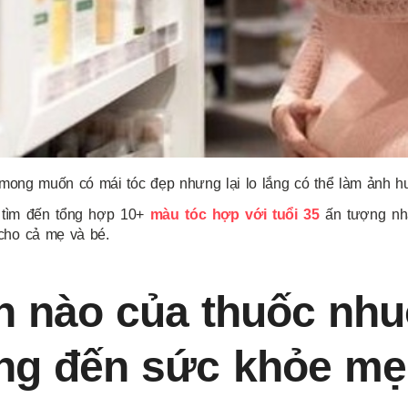
mong muốn có mái tóc đẹp nhưng lại lo lắng có thể làm ảnh 
ể tìm đến tổng hợp 10+
màu tóc hợp với tuổi 35
ấn tượng nhất
cho cả mẹ và bé.
n nào của thuốc nhu
g đến sức khỏe mẹ