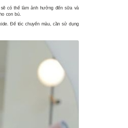
i sẽ có thể làm ảnh hưởng đến sữa và
ho con bú.
ide. Để tóc chuyển màu, cần sử dụng