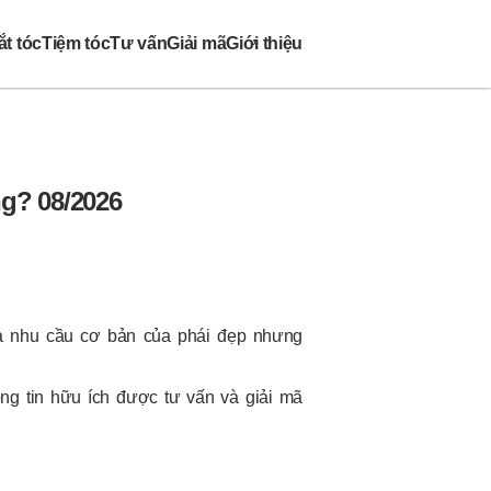
t tóc
Tiệm tóc
Tư vấn
Giải mã
Giới thiệu
ng? 08/2026
à nhu cầu cơ bản của phái đẹp nhưng
ông tin hữu ích được tư vấn và giải mã