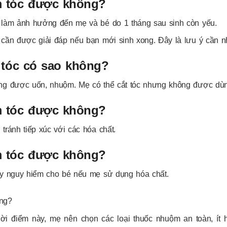
m tóc được không?
 làm ảnh hưởng đến mẹ và bé do 1 tháng sau sinh còn yếu.
 cần được giải đáp nếu bạn mới sinh xong. Đây là lưu ý cần 
 tóc có sao không?
ng được uốn, nhuộm. Mẹ có thể cắt tóc nhưng không được dùng
m tóc được không?
tránh tiếp xúc với các hóa chất.
m tóc được không?
ây nguy hiểm cho bé nếu mẹ sử dụng hóa chất.
ông?
i điểm này, mẹ nên chọn các loại thuốc nhuộm an toàn, ít h