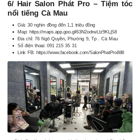
6/ Hair Salon Phát Pro – Tiệm tóc
nổi tiếng Cà Mau
Giá: 30 nghìn đồng đến 1,1 triệu đồng
Map: https://maps.app.goo.gl/63N2odrwLtz9KLjS8
Địa chỉ: 76 Ngô Quyền, Phường 9, Tp . Cà Mau
Số điện thoại: 091 215 35 31
Link FB: https://www.facebook.com/SalonPhatPro888