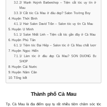
2/ Mạnh Huỳnh Barbershop – Tiệm cắt tóc uy tín ở Cà
Mau
3/ Cắt tóc Cà Mau ở đâu đẹp? Salon Trường Boy
Huyện Thới Bình
1/ Hair Salon David Trần – Salon tóc uy tín Cà Mau
Huyện U Minh
1/ Salon Nhất Linh – Tiệm cắt tóc gần đây ở Cà Mau
Huyện Phú Tân
1/ Tiệm tóc Đại Hiệp – Salon tóc ở Cà Mau chất lượng
Huyện Ngọc Hiển
1/ Làm tóc ở đâu đẹp Cà Mau? SON DUONG Barber
SHOP
Huyện Cái Nước
Huyện Năm Căn
Tổng kết
Thành phố Cà Mau
Tp. Cà Mau là địa điểm quy tụ rất nhiều tiệm chăm sóc tóc