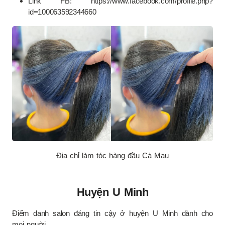
Link FB: https://www.facebook.com/profile.php?
id=100063592344660
Địa chỉ làm tóc hàng đầu Cà Mau
Huyện U Minh
Điểm danh salon đáng tin cậy ở huyện U Minh dành cho
mọi người.