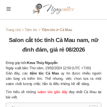
Skip to content
Trang chủ
>
Tiệm tóc
>
Tiệm tóc ở Cà Mau
Salon cắt tóc tỉnh Cà Mau nam, nữ
đình đám, giá rẻ 08/2026
Đóng góp bởi:
Keva Thủy Nguyễn
Ngày xuất bản: Thứ năm, 19/02/2024 12:50 (UTC +7:00)
Gần đây, các
tiệm tóc Cà Mau
uy tín được nhiều người
săn lùng và kiếm tìm. Thế nhưng, việc chọn lựa ra một
salon chất lượng chắc hẳn là điều không hề dễ dàng.
Tìm hiểu về những
salon tóc gần đây
đẹp nhất Cà Mau tại
bài viết.