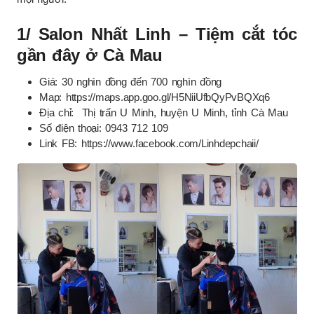
1/ Salon Nhất Linh – Tiệm cắt tóc
gần đây ở Cà Mau
Giá: 30 nghìn đồng đến 700 nghìn đồng
Map: https://maps.app.goo.gl/H5NiiUfbQyPvBQXq6
Địa chỉ: Thị trấn U Minh, huyện U Minh, tỉnh Cà Mau
Số điện thoại: 0943 712 109
Link FB: https://www.facebook.com/Linhdepchaii/