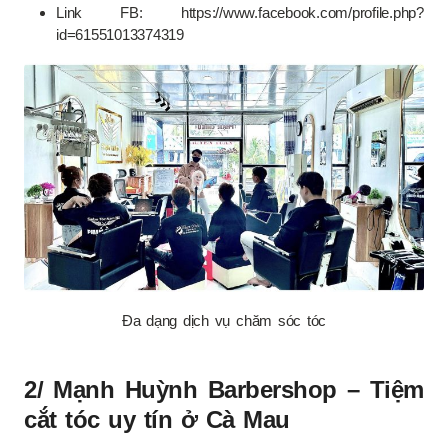
Link FB: https://www.facebook.com/profile.php?
id=61551013374319
Đa dạng dịch vụ chăm sóc tóc
2/ Mạnh Huỳnh Barbershop – Tiệm
cắt tóc uy tín ở Cà Mau