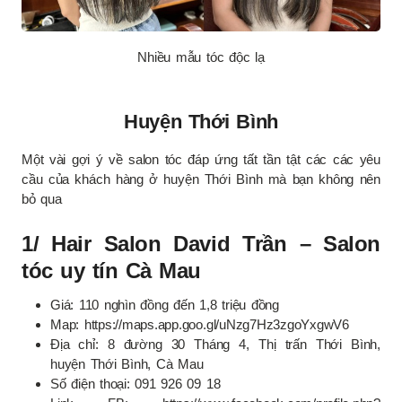
Nhiều mẫu tóc độc lạ
Huyện Thới Bình
Một vài gợi ý về salon tóc đáp ứng tất tần tật các các yêu
cầu của khách hàng ở huyện Thới Bình mà bạn không nên
bỏ qua
1/ Hair Salon David Trần – Salon
tóc uy tín Cà Mau
Giá: 110 nghìn đồng đến 1,8 triệu đồng
Map: https://maps.app.goo.gl/uNzg7Hz3zgoYxgwV6
Địa chỉ: 8 đường 30 Tháng 4, Thị trấn Thới Bình,
huyện Thới Bình, Cà Mau
Số điện thoại: 091 926 09 18