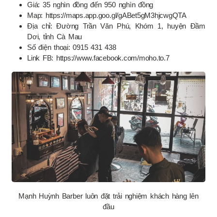
Giá: 35 nghìn đồng đến 950 nghìn đồng
Map: https://maps.app.goo.gl/gABet5gM3hjcwgQTA
Địa chỉ: Đường Trần Văn Phú, Khóm 1, huyện Đầm
Dơi, tỉnh Cà Mau
Số điện thoại: 0915 431 438
Link FB: https://www.facebook.com/moho.to.7
Mạnh Huỳnh Barber luôn đặt trải nghiệm khách hàng lên
đầu