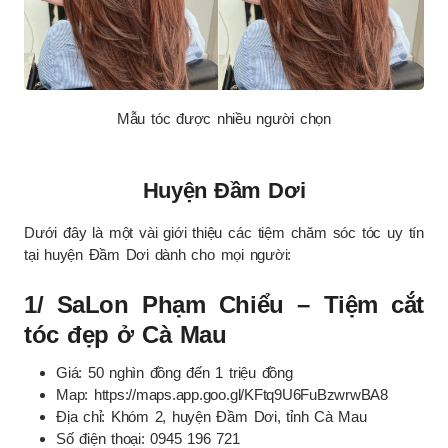
Mẫu tóc được nhiều người chọn
Huyện Đầm Dơi
Dưới đây là một vài giới thiệu các tiệm chăm sóc tóc uy tín
tại huyện Đầm Dơi dành cho mọi người:
1/ SaLon Phạm Chiểu – Tiệm cắt
tóc đẹp ở Cà Mau
Giá: 50 nghìn đồng đến 1 triệu đồng
Map: https://maps.app.goo.gl/KFtq9U6FuBzwrwBA8
Địa chỉ: Khóm 2, huyện Đầm Dơi, tỉnh Cà Mau
Số điện thoại: 0945 196 721