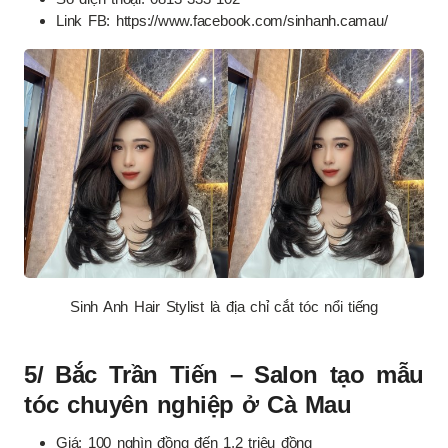
Link FB: https://www.facebook.com/sinhanh.camau/
Sinh Anh Hair Stylist là địa chỉ cắt tóc nổi tiếng
5/ Bắc Trần Tiến – Salon tạo mẫu
tóc chuyên nghiệp ở Cà Mau
Giá: 100 nghìn đồng đến 1,2 triệu đồng