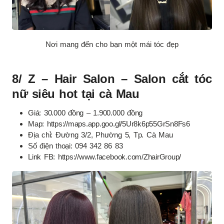
Nơi mang đến cho bạn một mái tóc đẹp
8/ Z – Hair Salon – Salon cắt tóc
nữ siêu hot tại cà Mau
Giá: 30.000 đồng – 1.900.000 đồng
Map: https://maps.app.goo.gl/5Ur8k6p55GrSn8Fs6
Địa chỉ: Đường 3/2, Phường 5, Tp. Cà Mau
Số điện thoại: 094 342 86 83
Link FB: https://www.facebook.com/ZhairGroup/