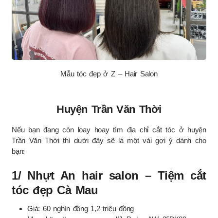
Mẫu tóc đẹp ở Z – Hair Salon
Huyện Trần Văn Thời
Nếu bạn đang còn loay hoay tìm địa chỉ cắt tóc ở huyện
Trần Văn Thời thì dưới đây sẽ là một vài gợi ý dành cho
bạn:
1/ Nhựt An hair salon – Tiệm cắt
tóc đẹp Cà Mau
Giá: 60 nghìn đồng 1,2 triệu đồng