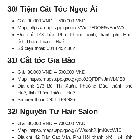
30/ Tiệm Cắt Tóc Ngọc Ái
Giá: 30.000 VNĐ – 500.000 VNĐ
Map: https://maps.app.goo.gl/rVVxL7FDQF6wEagWA
Địa chỉ: 148 Trần Phú, Phước Vĩnh, thành phố Huế,
tỉnh Thừa Thiên – Huế
Số điện thoại: 0948 452 302
31/ Cắt tóc Gia Bảo
Giá: 30.000 VNĐ – 500.000 VNĐ
Map: https://maps.app.goo.gl/gqo92QFDPvJmVbME8
Địa chỉ: 173 Bùi Thị Xuân, Phường Đúc, thành phố
Huế, tỉnh Thừa Thiên – Huế
Số điện thoại: 0901 169 986
32/ Nguyễn Tư Hair Salon
Giá: 30.000 VNĐ – 700.000 VNĐ
Map: https://maps.app.goo.gl/YWsqohJ1jmKtvcW19
Địa chỉ: 42 Trần Cao Vân, Phú Hội, thành phố Huế, tỉnh