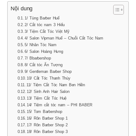
Nội dung
1/ Tùng Barber Huế
2/ Cắt tóc nam 3 Hiếu
3/ Tiệm Cắt Tóc Việt Mỹ
4/ Salon Vipman Huế – Chuỗi Cắt Tóc Nam
5/ Nhân Tóc Nam
6/ Salon Hoàng Hưng
7/ Bbarbershop
8/ Cắt tóc Ấn Tượng
9/ Gentleman Barber Shop
10/ Cắt Tóc Thanh Thúy
11/ Tiệm Cắt Tóc Nam Ben Hiền
12/ Sinh Anh Hair Salon
13/ Tiệm Cắt Tóc Huệ
14/ Tiệm cắt tóc nam – PHI BABER
15/ Tom Barbershop
16/ Rôn Barber Shop 1
17/ Rôn Barber Shop 2
18/ Rôn Barber Shop 3