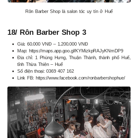
Rôn Barber Shop là salon tóc uy tín ở Huế
18/ Rôn Barber Shop 3
Giá: 60.000 VNĐ – 1.200.000 VNĐ
Map: https://maps.app.goo.gl/KYMizkpRAJyKNmDP9
Địa chỉ: 1 Phùng Hưng, Thuận Thành, thành phố Huế,
tỉnh Thừa Thiên – Huế
Số điện thoại: 0369 407 162
Link FB: https://www.facebook.com/ronbarbershophue/