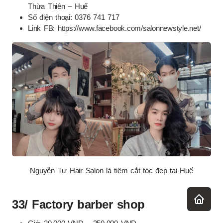
Thừa Thiên – Huế
Số điện thoại: 0376 741 717
Link FB: https://www.facebook.com/salonnewstyle.net/
Nguyễn Tư Hair Salon là tiệm cắt tóc đẹp tại Huế
33/ Factory barber shop