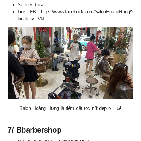
Số điện thoại:
Link FB: https://www.facebook.com/SalonHoangHung/?
locale=vi_VN
Salon Hoàng Hưng là tiệm cắt tóc nữ đẹp ở Huế
7/ Bbarbershop