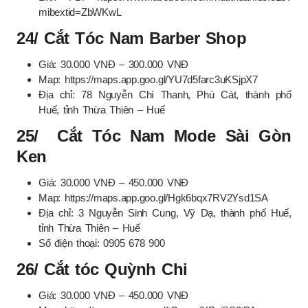
mibextid=ZbWKwL
24/ Cắt Tóc Nam Barber Shop
Giá: 30.000 VNĐ – 300.000 VNĐ
Map: https://maps.app.goo.gl/YU7d5farc3uKSjpX7
Địa chỉ: 78 Nguyễn Chí Thanh, Phú Cát, thành phố
Huế, tỉnh Thừa Thiên – Huế
25/ Cắt Tóc Nam Mode Sài Gòn
Ken
Giá: 30.000 VNĐ – 450.000 VNĐ
Map: https://maps.app.goo.gl/Hgk6bqx7RV2Ysd1SA
Địa chỉ: 3 Nguyễn Sinh Cung, Vỹ Dạ, thành phố Huế,
tỉnh Thừa Thiên – Huế
Số điện thoại: 0905 678 900
26/ Cắt tóc Quỳnh Chi
Giá: 30.000 VNĐ – 450.000 VNĐ