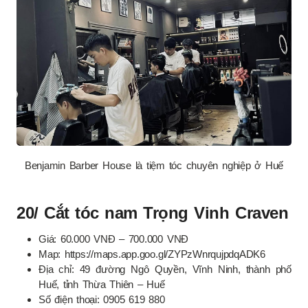
Benjamin Barber House là tiệm tóc chuyên nghiệp ở Huế
20/ Cắt tóc nam Trọng Vinh Craven
Giá: 60.000 VNĐ – 700.000 VNĐ
Map: https://maps.app.goo.gl/ZYPzWnrqujpdqADK6
Địa chỉ: 49 đường Ngô Quyền, Vĩnh Ninh, thành phố
Huế, tỉnh Thừa Thiên – Huế
Số điện thoại: 0905 619 880