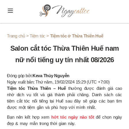
Skip to content
Trang chủ
>
Tiệm tóc
>
Tiệm tóc ở Thừa Thiên Huế
Salon cắt tóc Thừa Thiên Huế nam
nữ nổi tiếng uy tín nhất 08/2026
Đóng góp bởi:
Keva Thủy Nguyễn
Ngày xuất bản: Thứ năm, 19/02/2024 15:29 (UTC +7:00)
Tiệm tóc Thừa Thiên – Huế
thường được đánh giá cao
nhờ dịch vụ tốt và giá thành phải chăng. Danh sách các
tiệm cắt tóc nổi tiếng tại Huế sau đây sẽ giúp các bạn tìm
được một tiệm gần và phù hợp với mình nhất.
Bạn nên kết hợp xem
hớt tóc ngày nào tốt
để chọn ngày
đẹp & may mắn trong thời gian này.