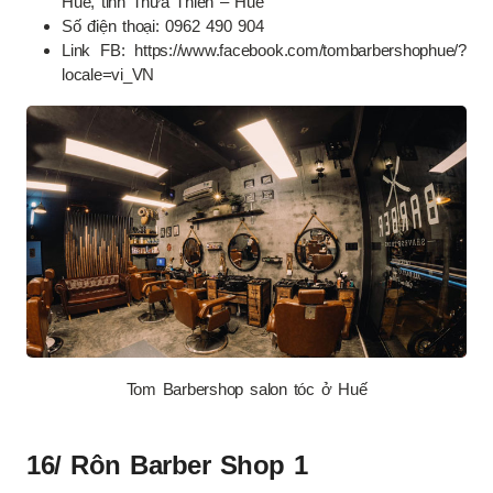
Huế, tỉnh Thừa Thiên – Huế
Số điện thoại: 0962 490 904
Link FB: https://www.facebook.com/tombarbershophue/?
locale=vi_VN
Tom Barbershop salon tóc ở Huế
16/ Rôn Barber Shop 1