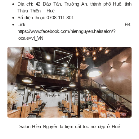
Địa chỉ: 42 Đào Tấn, Trường An, thành phố Huế, tỉnh
Thừa Thiên – Huế
Số điện thoại: 0708 111 301
Link FB:
https://www.facebook.com/hiennguyen.hairsalon/?
locale=vi_VN
Salon Hiền Nguyễn là tiệm cắt tóc nữ đẹp ở Huế