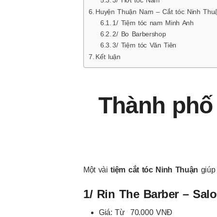
3/ Hớt tóc Nam
Huyện Thuận Nam – Cắt tóc Ninh Thu
1/ Tiệm tóc nam Minh Anh
2/ Bo Barbershop
3/ Tiệm tóc Văn Tiên
Kết luận
Thành phô
Một vài
tiệm cắt tóc Ninh Thuận
giúp 
1/ Rin The Barber – Sal
Giá: Từ 70.000 VNĐ