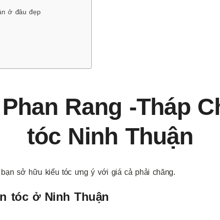
ận ở đâu đẹp
́ Phan Rang -Tháp C
tóc Ninh Thuận
bạn sở hữu kiểu tóc ưng ý với giá cả phải chăng.
on tóc ở Ninh Thuận