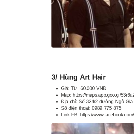
3/ Hùng Art Hair
Giá: Từ 60.000 VNĐ
Map: https://maps.app.goo.gl/53r
Địa chỉ: Số 324/2 đường Ngô G
Số điện thoại: 0989 775 875
Link FB: https://www.facebook.com/