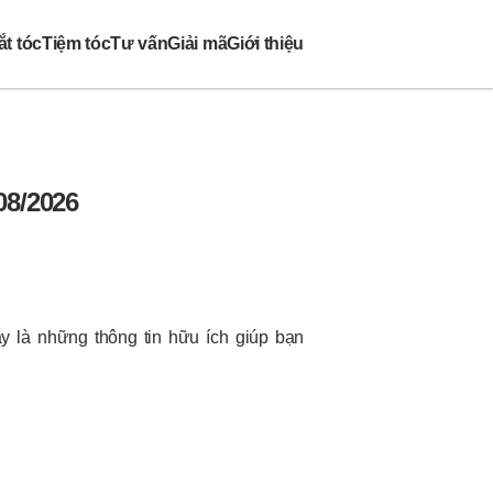
t tóc
Tiệm tóc
Tư vấn
Giải mã
Giới thiệu
08/2026
y là những thông tin hữu ích giúp bạn