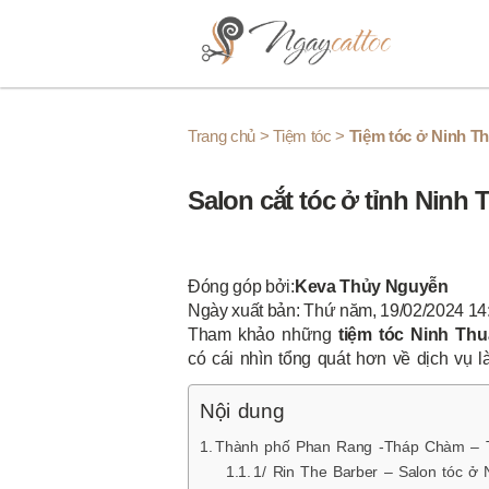
Skip to content
Trang chủ
>
Tiệm tóc
>
Tiệm tóc ở Ninh T
Salon cắt tóc ở tỉnh Ninh 
Đóng góp bởi:
Keva Thủy Nguyễn
Ngày xuất bản: Thứ năm, 19/02/2024 14
Tham khảo những
tiệm tóc Ninh Thu
có cái nhìn tổng quát hơn về dịch vụ l
Nội dung
Thành phố Phan Rang -Tháp Chàm – 
1/ Rin The Barber – Salon tóc ở 