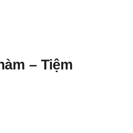
hàm – Tiệm