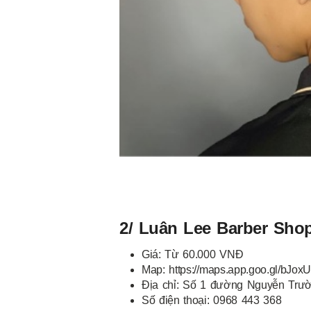
2/ Luân Lee Barber Sho
Giá: Từ 60.000 VNĐ
Map: https://maps.app.goo.gl/bJo
Địa chỉ: Số 1 đường Nguyễn Tru
Số điện thoại: 0968 443 368