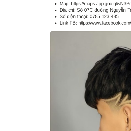
Map: https://maps.app.goo.gl/v
Địa chỉ: Số 07C đường Nguyễn T
Số điện thoại: 0785 123 485
Link FB: https://www.facebook.com/