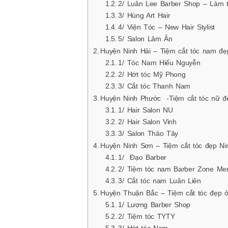
2/ Luân Lee Barber Shop – Làm t
3/ Hùng Art Hair
4/ Viện Tóc – New Hair Stylist
5/ Salon Lâm Ân
Huyện Ninh Hải – Tiệm cắt tóc nam đẹ
1/ Tóc Nam Hiếu Nguyễn
2/ Hớt tóc Mỹ Phong
3/ Cắt tóc Thanh Nam
Huyện Ninh Phước -Tiệm cắt tóc nữ đ
1/ Hair Salon NU
2/ Hair Salon Vinh
3/ Salon Thảo Tây
Huyện Ninh Sơn – Tiệm cắt tóc đẹp Ni
1/ Đạo Barber
2/ Tiệm tóc nam Barber Zone Me
3/ Cắt tóc nam Luân Liên
Huyện Thuận Bắc – Tiệm cắt tóc đẹp 
1/ Lượng Barber Shop
2/ Tiệm tóc TYTY