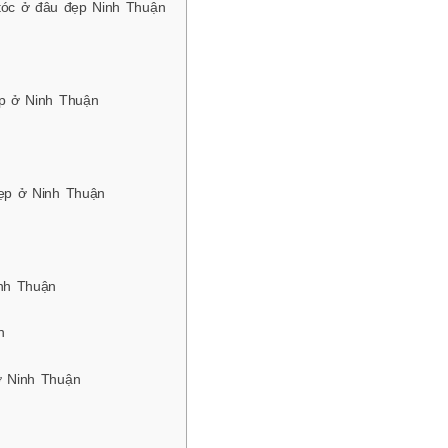
óc ở đâu đẹp Ninh Thuận
p ở Ninh Thuận
ẹp ở Ninh Thuận
nh Thuận
n
ở Ninh Thuận