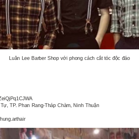
Luân Lee Barber Shop với phong cách cắt tóc độc đáo
6uZeiQjPq1CJWA
ia Tự, TP. Phan Rang-Tháp Chàm, Ninh Thuận
hung.arthair