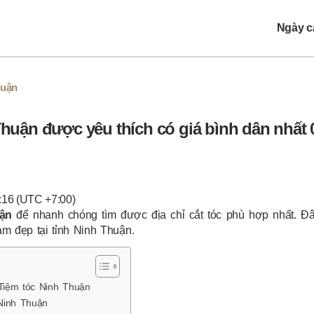
Ngày cắ
huận
Thuận được yêu thích có giá bình dân nhất 
:16 (UTC +7:00)
ận
để nhanh chóng tìm được địa chỉ cắt tóc phù hợp nhất. Đâ
àm đẹp tại tỉnh Ninh Thuận.
Tiệm tóc Ninh Thuận
Ninh Thuận